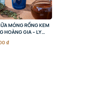
SỮA MÓNG RỒNG KEM
G HOÀNG GIA – LY
000
₫