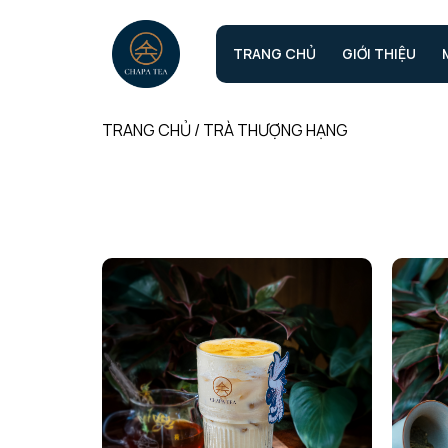
TRANG CHỦ
GIỚI THIỆU
TRANG CHỦ
/
TRÀ THƯỢNG HẠNG