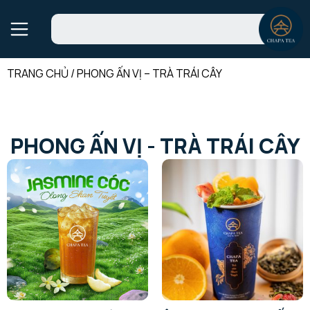
TRANG CHỦ
/
PHONG ẤN VỊ – TRÀ TRÁI CÂY
PHONG ẤN VỊ - TRÀ TRÁI CÂY