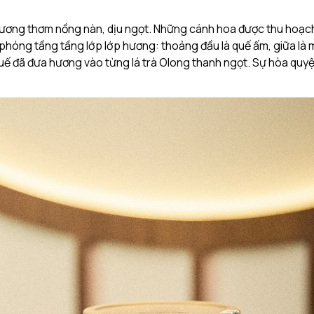
ng thơm nồng nàn, dịu ngọt. Những cánh hoa được thu hoạch v
 phóng tầng tầng lớp lớp hương: thoảng đầu là quế ấm, giữa là 
uế đã đưa hương vào từng lá trà Olong thanh ngọt. Sự hòa quy