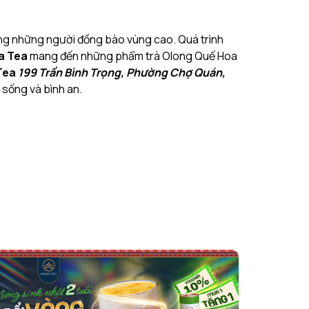
ng những người đồng bào vùng cao. Quá trình
a Tea
mang đến những phẩm trà Olong Quế Hoa
Tea
199 Trần Bình Trọng, Phường Chợ Quán,
 sống và bình an.