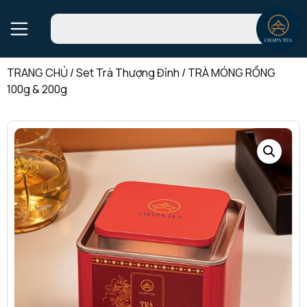
TRANG CHỦ
/
Set Trà Thượng Đỉnh
/
TRÀ MÓNG RỒNG
100g & 200g