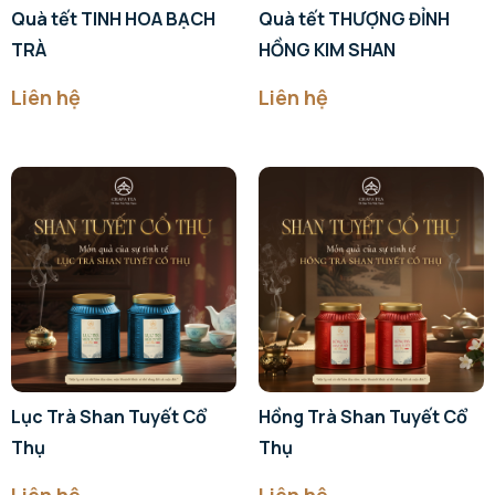
Quà tết TINH HOA BẠCH
Quà tết THƯỢNG ĐỈNH
TRÀ
HỒNG KIM SHAN
Liên hệ
Liên hệ
Lục Trà Shan Tuyết Cổ
Hồng Trà Shan Tuyết Cổ
Thụ
Thụ
Liên hệ
Liên hệ