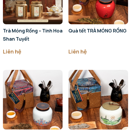
Trà Móng Rồng – Tinh Hoa
Quà tết TRÀ MÓNG RỒNG
Shan Tuyết
Liên hệ
Liên hệ