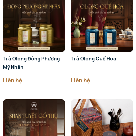
Trà Olong Đông Phương
Trà Olong Quế Hoa
Mỹ Nhân
Liên hệ
Liên hệ