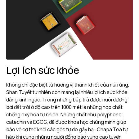
Lợi ích sức khỏe
Không chỉ đặc biệt từ hương vị thanh khiết của núi rừng,
Shan Tuyết tự nhiên còn mang lại nhiều lợi ích sức khỏe
đáng kinh ngạc. Trong những búp trà được nuôi dưỡng
bởi đất trời ở độ cao trên 1000 mét là những hợp chất
chống oxy hóa tự nhiên. Những chất như polyphenol,
catechin và EGCG, đã được khoa học chứng minh giúp
bảo vệ cơ thể khỏi các gốc tự do gây hại. Chapa Tea tự
hào khi cùng những người đồng bào vùng cao tuyển