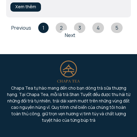
Xem thêm
Previous
1
2
3
4
5
Next
Chapa Tea tự hào mang đến cho bạn dòng trà sữa thượng
hạng. Tại Chapa Tea, mỗi lá trà Shan Tuyết đều được thu hái từ
những đồi trà tự nhiên, trải dài xanh mướt trên những vùng đất
cao nguyên hùng vĩ. Quy trình chế biến của chúng tôi hoàn
toàn thủ công, giữ trọn vẹn hương vị tinh túy và chất lượng
tuyệt hảo của từng búp trà