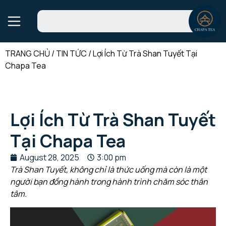
TRANG CHỦ
/
TIN TỨC
/
Lợi Ích Từ Trà Shan Tuyết Tại
Chapa Tea
Lợi Ích Từ Trà Shan Tuyết
Tại Chapa Tea
August 28, 2025
3:00 pm
Trà Shan Tuyết, không chỉ là thức uống mà còn là một
người bạn đồng hành trong hành trình chăm sóc thân
tâm.