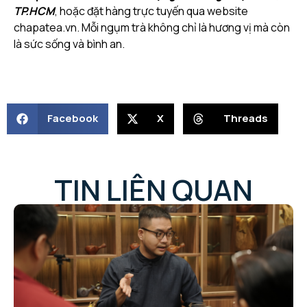
TP.HCM
, hoặc đặt hàng trực tuyến qua website
chapatea.vn
. Mỗi ngụm trà không chỉ là hương vị mà còn
là sức sống và bình an.
Facebook
X
Threads
TIN LIÊN QUAN