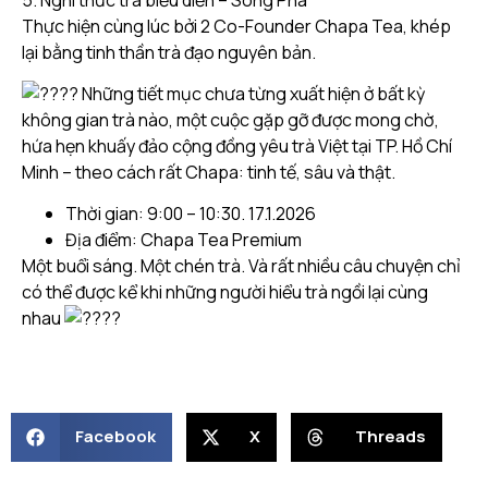
Thực hiện cùng lúc bởi 2 Co-Founder Chapa Tea, khép
lại bằng tinh thần trà đạo nguyên bản.
Những tiết mục chưa từng xuất hiện ở bất kỳ
không gian trà nào, một cuộc gặp gỡ được mong chờ,
hứa hẹn khuấy đảo cộng đồng yêu trà Việt tại TP. Hồ Chí
Minh – theo cách rất Chapa: tinh tế, sâu và thật.
Thời gian: 9:00 – 10:30. 17.1.2026
Địa điểm: Chapa Tea Premium
Một buổi sáng. Một chén trà. Và rất nhiều câu chuyện chỉ
có thể được kể khi những người hiểu trà ngồi lại cùng
nhau
Facebook
X
Threads